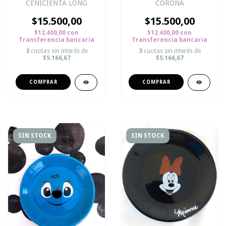
CENICIENTA LONG
CORONA
$15.500,00
$15.500,00
$12.400,00
con
$12.400,00
con
Transferencia bancaria
Transferencia bancaria
3
cuotas sin interés de
3
cuotas sin interés de
$5.166,67
$5.166,67
SIN STOCK
SIN STOCK