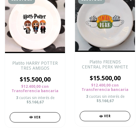
Platito FRIENDS
Platito HARRY POTTER
CENTRAL PERK WHITE
TRES AMIGOS
$15.500,00
$15.500,00
$12.400,00
con
$12.400,00
con
Transferencia bancaria
Transferencia bancaria
3
cuotas sin interés de
3
cuotas sin interés de
$5.166,67
$5.166,67
VER
VER