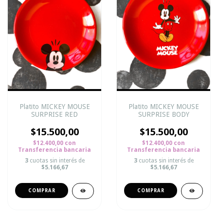
Platito MICKEY MOUSE
Platito MICKEY MOUSE
SURPRISE RED
SURPRISE BODY
$15.500,00
$15.500,00
$12.400,00
con
$12.400,00
con
Transferencia bancaria
Transferencia bancaria
3
cuotas sin interés de
3
cuotas sin interés de
$5.166,67
$5.166,67