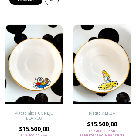
Platito alicia CONEJO
Platito ALICIA
BLANCO
$15.500,00
$15.500,00
$12.400,00
con
Transferencia bancaria