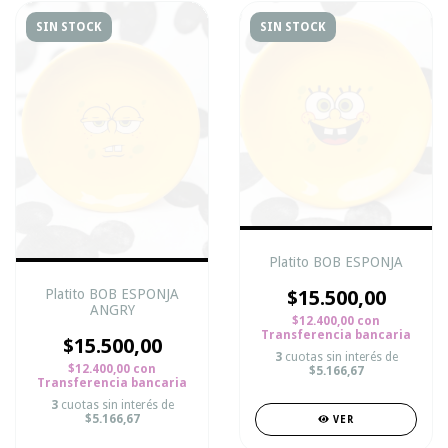
SIN STOCK
SIN STOCK
Platito BOB ESPONJA
Platito BOB ESPONJA
$15.500,00
ANGRY
$12.400,00
con
Transferencia bancaria
$15.500,00
3
cuotas sin interés de
$12.400,00
con
$5.166,67
Transferencia bancaria
3
cuotas sin interés de
$5.166,67
VER