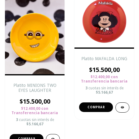
Platito MAFALDA LONG
$15.500,00
$12.400,00
con
Transferencia bancaria
Platito MINIONS TWO
3
cuotas sin interés de
EYES LAUGHTER
$5.166,67
$15.500,00
$12.400,00
con
Transferencia bancaria
3
cuotas sin interés de
$5.166,67