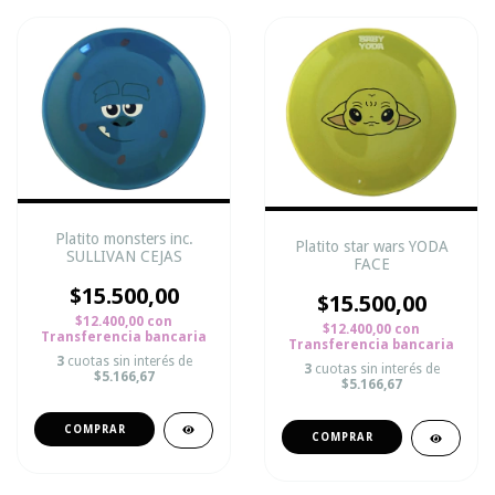
Platito monsters inc.
Platito star wars YODA
SULLIVAN CEJAS
FACE
$15.500,00
$15.500,00
$12.400,00
con
$12.400,00
con
Transferencia bancaria
Transferencia bancaria
3
cuotas sin interés de
3
cuotas sin interés de
$5.166,67
$5.166,67