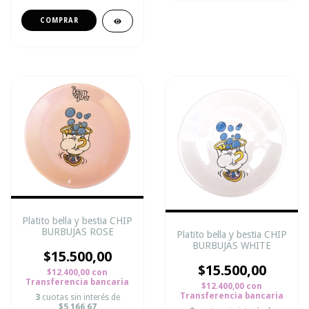
Platito bella y bestia CHIP
BURBUJAS ROSE
Platito bella y bestia CHIP
BURBUJAS WHITE
$15.500,00
$15.500,00
$12.400,00
con
Transferencia bancaria
$12.400,00
con
Transferencia bancaria
3
cuotas sin interés de
$5.166,67