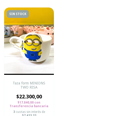
SIN STOCK
Taza form MINIONS
TWO RISA
$22.300,00
$17.840,00
con
Transferencia bancaria
3
cuotas sin interés de
$7.433,33