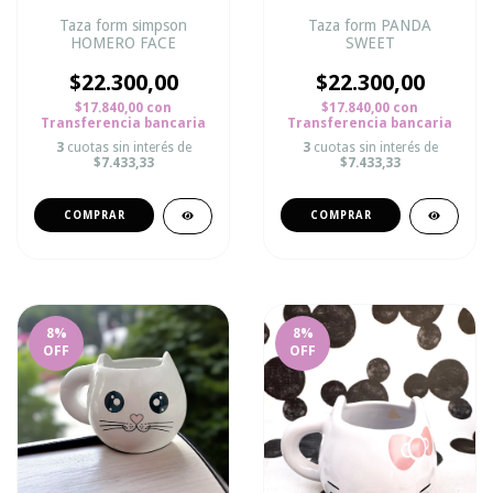
Taza form simpson
Taza form PANDA
HOMERO FACE
SWEET
$22.300,00
$22.300,00
$17.840,00
con
$17.840,00
con
Transferencia bancaria
Transferencia bancaria
3
cuotas sin interés de
3
cuotas sin interés de
$7.433,33
$7.433,33
8
%
8
%
OFF
OFF