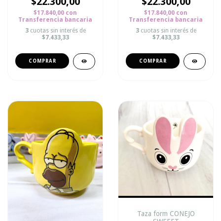
$22.300,00
$22.300,00
$17.840,00
con
$17.840,00
con
Transferencia bancaria
Transferencia bancaria
3
cuotas sin interés de
3
cuotas sin interés de
$7.433,33
$7.433,33
Taza form CONEJO