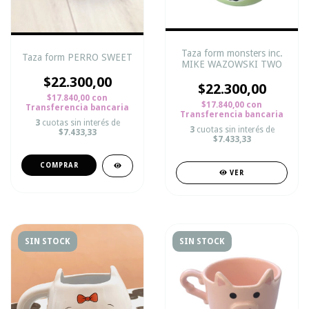
Taza form monsters inc.
Taza form PERRO SWEET
MIKE WAZOWSKI TWO
$22.300,00
$22.300,00
$17.840,00
con
$17.840,00
con
Transferencia bancaria
Transferencia bancaria
3
cuotas sin interés de
3
cuotas sin interés de
$7.433,33
$7.433,33
VER
SIN STOCK
SIN STOCK