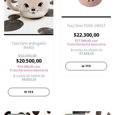
Taza form PORK SWEET
$22.300,00
$17.840,00
con
Taza form aristogatos
Transferencia bancaria
MARIE
3
cuotas sin interés de
$7.433,33
$22.300,00
$20.500,00
VER
$16.400,00
con
Transferencia bancaria
3
cuotas sin interés de
$6.833,33
VER