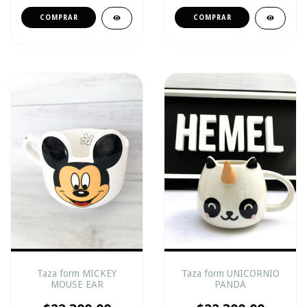
Taza form MICKEY
Taza form UNICORNIO
MOUSE EAR
PANDA