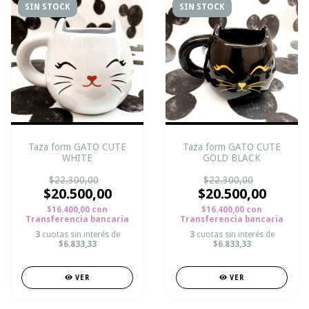
SIN STOCK
SIN STOCK
Taza form GATO CUTE
Taza form GATO CUTE
WHITE
GOLD BLACK
$22.300,00
$22.300,00
$20.500,00
$20.500,00
$16.400,00
con
$16.400,00
con
Transferencia bancaria
Transferencia bancaria
3
cuotas sin interés de
3
cuotas sin interés de
$6.833,33
$6.833,33
VER
VER