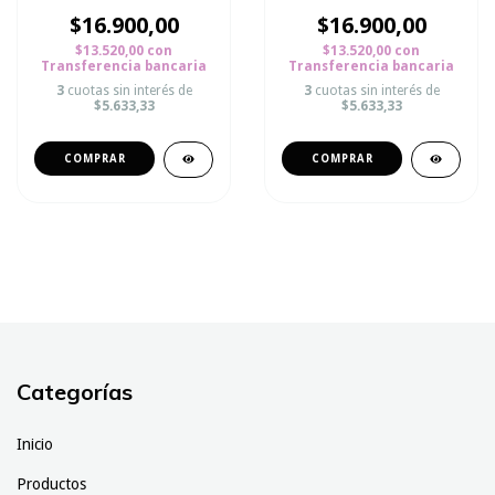
$16.900,00
$16.900,00
$13.520,00
con
$13.520,00
con
Transferencia bancaria
Transferencia bancaria
3
cuotas sin interés de
3
cuotas sin interés de
$5.633,33
$5.633,33
Categorías
Inicio
Productos