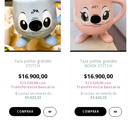
Taza patitas grandes
Taza patitas grandes
STITCH
NOVIA STITCH
$16.900,00
$16.900,00
$13.520,00
con
$13.520,00
con
Transferencia bancaria
Transferencia bancaria
3
cuotas sin interés de
3
cuotas sin interés de
$5.633,33
$5.633,33