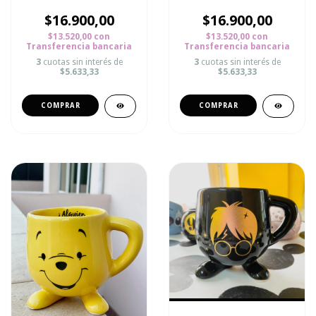
$16.900,00
$16.900,00
$13.520,00
con
$13.520,00
con
Transferencia bancaria
Transferencia bancaria
3
cuotas sin interés de
3
cuotas sin interés de
$5.633,33
$5.633,33