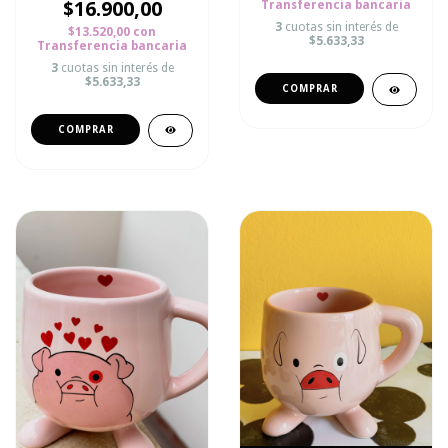
$16.900,00
Transferencia bancaria
3
cuotas sin interés de
$13.520,00
con
$5.633,33
Transferencia bancaria
3
cuotas sin interés de
$5.633,33