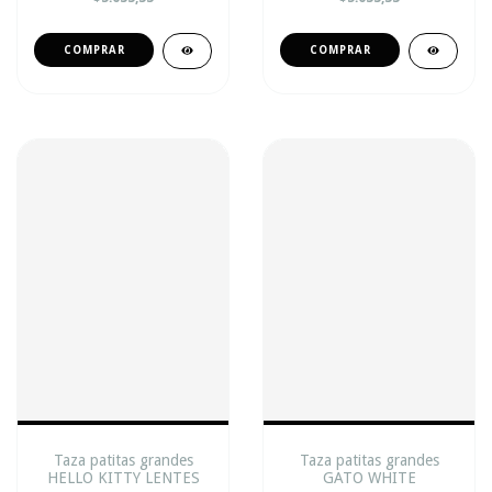
Taza patitas grandes
Taza patitas grandes
HELLO KITTY LENTES
GATO WHITE