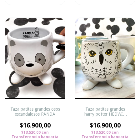
Taza patitas grandes osos
Taza patitas grandes
escandalosos PANDA
harry potter HEDWIG
FACE
$16.900,00
$16.900,00
$13.520,00
con
$13.520,00
con
Transferencia bancaria
Transferencia bancaria