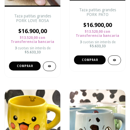
Taza patitas grandes
PORK PATO
Taza patitas grandes
PORK LOVE ROSA
$16.900,00
$16.900,00
$13.520,00
con
Transferencia bancaria
$13.520,00
con
Transferencia bancaria
3
cuotas sin interés de
$5.633,33
3
cuotas sin interés de
$5.633,33