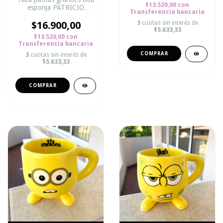
$13.520,00
con
esponja PATRICIO
Transferencia bancaria
PUNTOS
$16.900,00
3
cuotas sin interés de
$5.633,33
$13.520,00
con
Transferencia bancaria
3
cuotas sin interés de
$5.633,33