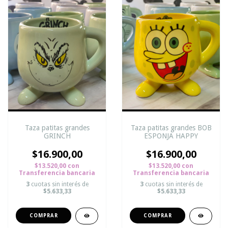
Taza patitas grandes
Taza patitas grandes BOB
GRINCH
ESPONJA HAPPY
$16.900,00
$16.900,00
$13.520,00
con
$13.520,00
con
Transferencia bancaria
Transferencia bancaria
3
cuotas sin interés de
3
cuotas sin interés de
$5.633,33
$5.633,33